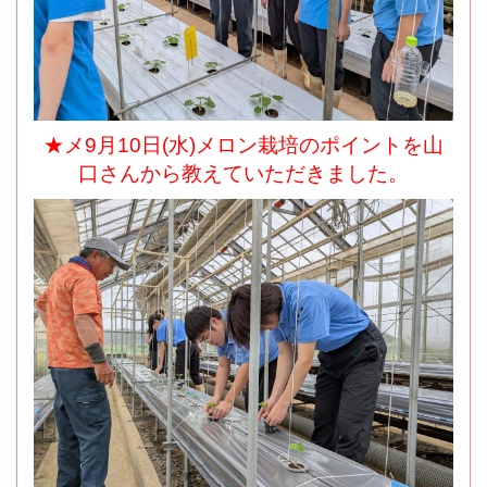
★メ9月10日(水)メロン栽培のポイントを山
口さんから教えていただきました。