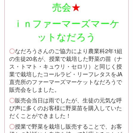
売会
★
ｉｎファーマーズマーケ
ットなだろう
〇
なだろうさんのご協力により農業科2年1組
の生徒20名が、授業で栽培した野菜の苗（ナ
ス・トマト・キュウリ・セロリ）と同じく授
業で栽培したコールラビ・リーフレタスをJA
直売所のファーマーズマーケットなだろうで
販売会をしました。
〇
販売会当日は雨でしたが、生徒の元気な呼
び声に多くのお客様に野菜苗を購入していた
だくことができました！
〇
授業で野菜を栽培し販売することで、お客