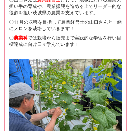
担い手の育成や、農業振興を進める上でリーダー的な
役割を担い茨城県の農業を支えています。
〇11月の収穫を目指して農業経営士の山口さんと一緒
にメロンを栽培していきます！
〇
農業科
では栽培から販売まで実践的な学習を行い目
標達成に向け日々学んでいます！