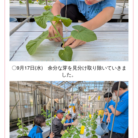
〇9月17日(水) 余分な芽を見分け取り除いていきま
した。