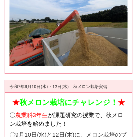
令和7年9月10日(水)・12日(木) 秋メロン栽培実習
★
秋メロン栽培にチャレンジ！
★
〇
農業科3年生
が課題研究の授業で、秋メロ
ン栽培を始めました！
〇9月10日(水)と12日(木)に、メロン栽培のプ