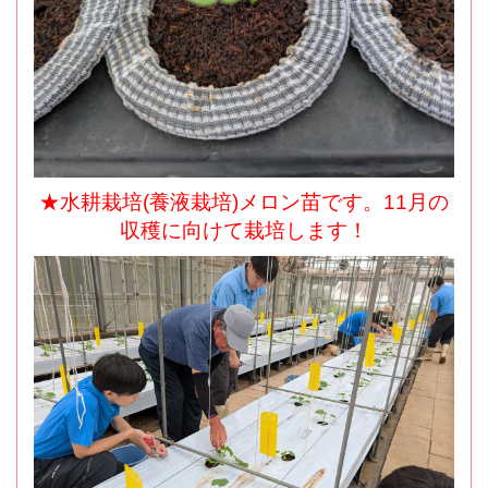
★水耕栽培(養液栽培)メロン苗です。11月の
収穫に向けて栽培します！