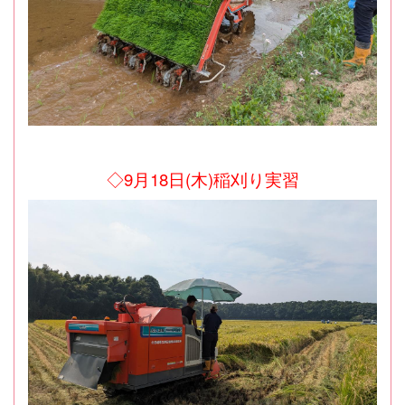
◇9月18日(木)稲刈り実習