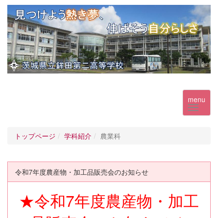
menu
トップページ
学科紹介
農業科
令和7年度農産物・加工品販売会のお知らせ
★令和7年度農産物・加工