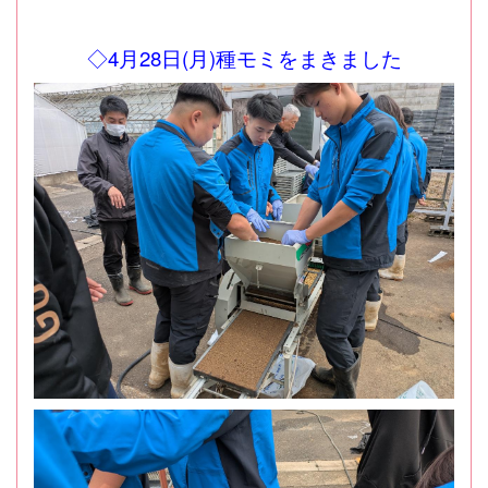
◇4月28日(月)種モミをまきました