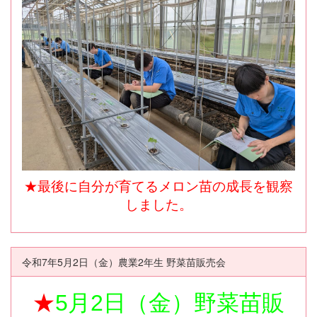
★最後に自分が育てるメロン苗の成長を観察
しました。
令和7年5月2日（金）農業2年生 野菜苗販売会
★
5月2日（金）野菜苗販