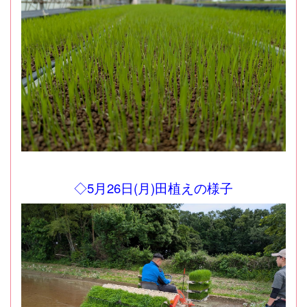
◇5月26日(月)田植えの様子