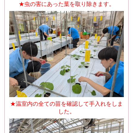
★虫の害にあった葉を取り除きます。
★温室内の全ての苗を確認して手入れをしま
した。