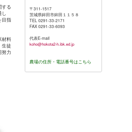
関する
〒311-1517
通し
茨城県鉾田市鉾田１１５８
を目指
TEL 0291-33-2171
FAX 0291-33-6093
代表E-mail
原材料
koho@hokota2-h.ibk.ed.jp
。生徒
同努力
農場の住所・電話番号はこちら