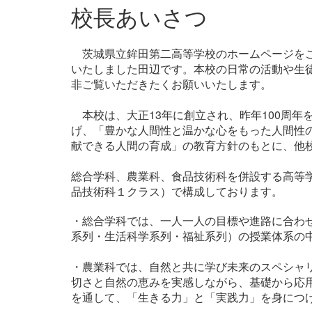
校長あいさつ
茨城県立鉾田第二高等学校のホームページをご
いたしました田辺です。本校の日常の活動や生
非ご覧いただきたくお願いいたします。
本校は、大正13年に創立され、昨年100周年
げ、「豊かな人間性と温かな心をもった人間性
献できる人間の育成」の教育方針のもとに、他
総合学科、農業科、食品技術科を併設する高等
品技術科１クラス）で構成しております。
・総合学科では、一人一人の目標や進路に合わ
系列・生活科学系列・福祉系列）の授業体系の
・農業科では、自然と共に学び未来のスペシャ
切さと自然の恵みを実感しながら、基礎から応
を通して、「生きる力」と「実践力」を身につ