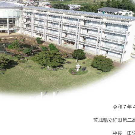
令和７年
茨城県立鉾田第二
校長 田