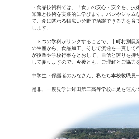
・食品技術科では、「食」の安心・安全を、技
知識と技術を実践的に学びます。パンやジャム
て、食に関わる幅広い分野で活躍できる力を育
します。
３つの学科がリンクすることで、市町村別農業
の生産から、食品加工、そして流通を一貫して
が授業や学校行事をとおして、自信と誇りを持
して参りますので、今後とも、ご理解とご協力
中学生・保護者のみなさん、私たち本校教職員
是非、一度見学に鉾田第二高等学校に足を運ん