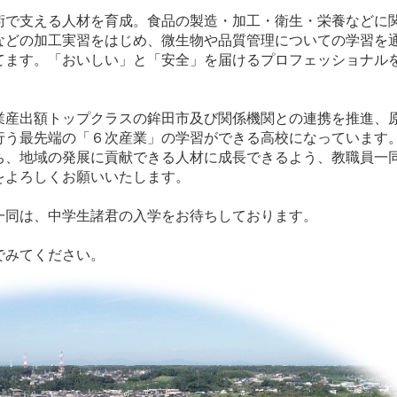
術で支える人材を育成。食品の製造・加工・衛生・栄養などに
などの加工実習をはじめ、微生物や品質管理についての学習を
てます。「おいしい」と「安全」を届けるプロフェッショナル
産出額トップクラスの鉾田市及び関係機関との連携を推進、
行う最先端の「６次産業」の学習ができる高校になっています
ち、地域の発展に貢献できる人材に成長できるよう、教職員一
をよろしくお願いいたします。
一同は、中学生諸君の入学をお待ちしております。
でみてください。